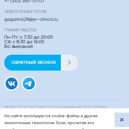
+7 (343) 385-70-07
ЭЛЕКТРОННАЯ ПОЧТА:
gagarina28@pr-clinica.ru
ГРАФИК РАБОТЫ:
Пн-Пт: с 7:30 до 20:00
Сб: с 8:30 до 16:00
Вс: выходной
ОБРАТНЫЙ ЗВОНОК
ИМЕЮТСЯ ПРОТИВОПОКАЗАНИЯ НЕОБХОДИМА
КОНСУЛЬТАЦИЯ СПЕЦИАЛИСТА
На сайте используются cookie-файлы и другие
© 1990-
2026
«Преображенская клиника»
аналогичные технологии. Если, прочитав это