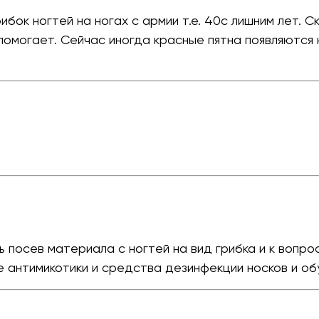
к ногтей на ногах с армии т.е. 40с лишним лет. Ско
омогает. Сейчас иногда красные пятна появляются н
 посев материала с ногтей на вид грибка и к вопрос
 антимикотики и средства дезинфекции носков и об