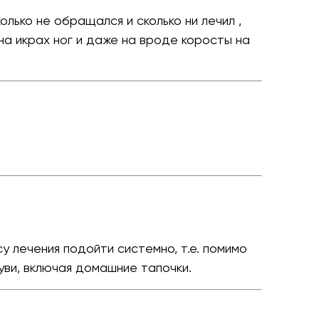
лько не обращался и сколько ни лечил ,
а икрах ног и даже на вроде коросты на
у лечения подойти системно, т.е. помимо
уви, включая домашние тапочки.