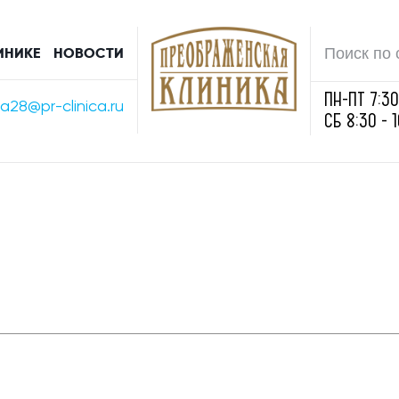
ИНИКЕ
НОВОСТИ
ПН-ПТ 7:30
a28@pr-clinica.ru
СБ 8:30 - 